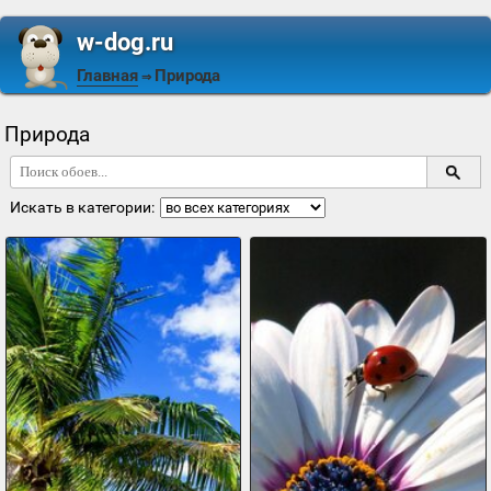
w-dog.ru
Главная
Природа
⇒
Природа
Искать в категории: