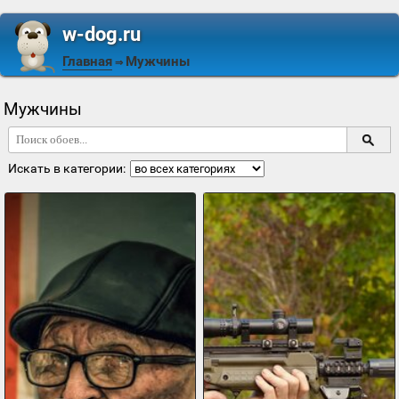
w-dog.ru
Главная
Мужчины
⇒
Мужчины
Искать в категории: