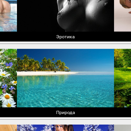
Эротика
Природа