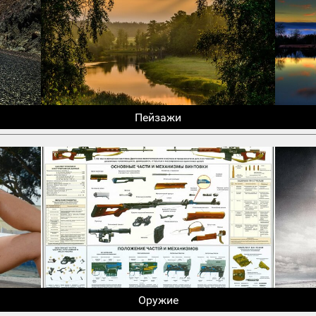
Пейзажи
Оружие