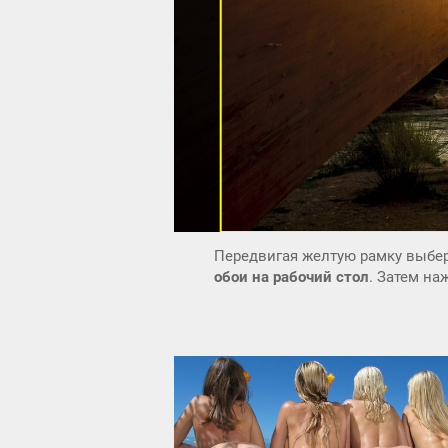
Передвигая желтую рамку выбер
обои на рабочий стол
. Затем н