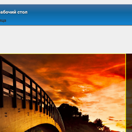
рабочий стол
ица