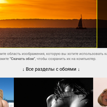
ите область изображения, которую вы хотите использовать к
ажмите
"Скачать обои"
, чтобы сохранить их на компьютер.
↓ Все разделы с обоями ↓