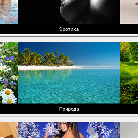
Эротика
Природа