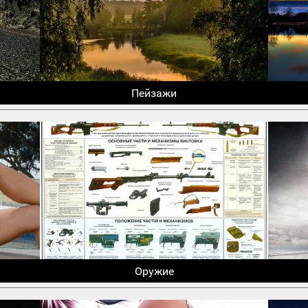
Пейзажи
Оружие