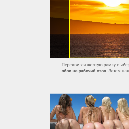
Передвигая желтую рамку выбер
обои на рабочий стол
. Затем н