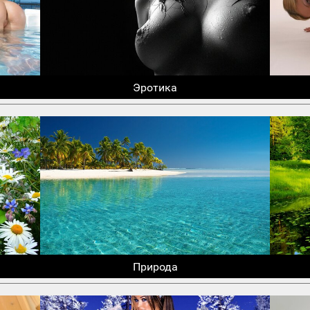
Эротика
Природа