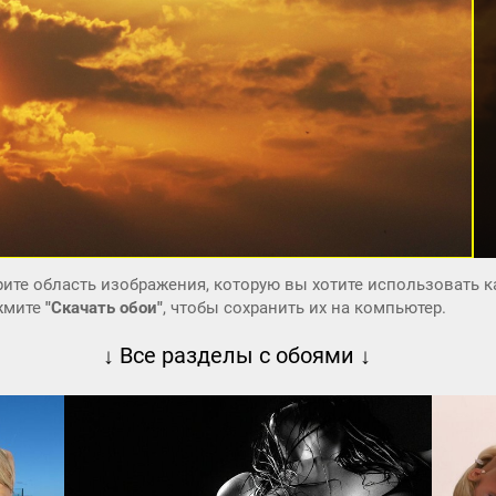
ите область изображения, которую вы хотите использовать к
ажмите
"Скачать обои"
, чтобы сохранить их на компьютер.
↓ Все разделы с обоями ↓