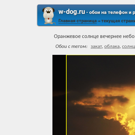
w-dog.ru
- обои на телефон и 
Главная страница
текущая стран
⇒
Оранжевое солнце вечернее небо
Обои с тегом:
закат
,
облака
,
солнц