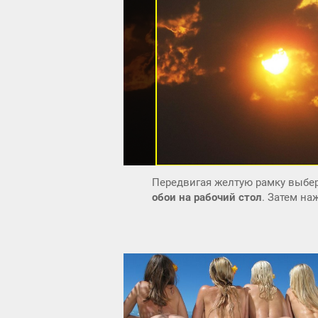
Передвигая желтую рамку выбер
обои на рабочий стол
. Затем н