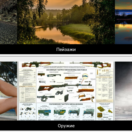
Пейзажи
Оружие