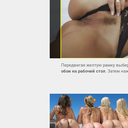
Передвигая желтую рамку выбер
обои на рабочий стол
. Затем н