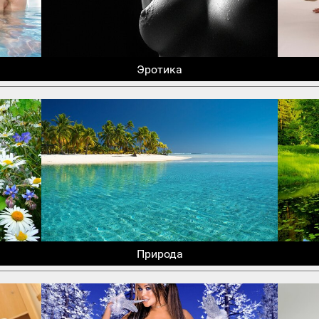
Эротика
Природа