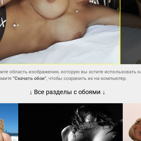
ите область изображения, которую вы хотите использовать к
ажмите
"Скачать обои"
, чтобы сохранить их на компьютер.
↓ Все разделы с обоями ↓