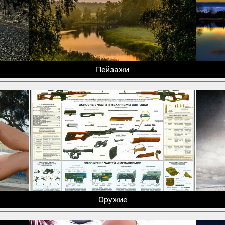
Пейзажи
Оружие