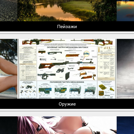
Пейзажи
Оружие