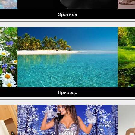
Эротика
Природа