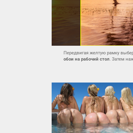
Передвигая желтую рамку выбер
обои на рабочий стол
. Затем н