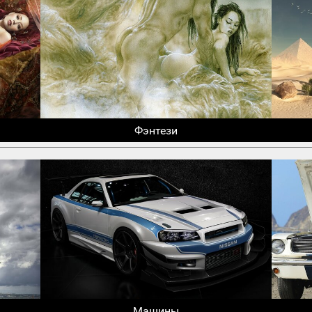
Фэнтези
Машины