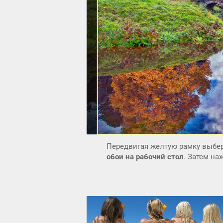
Передвигая желтую рамку выбер
обои на рабочий стол
. Затем н