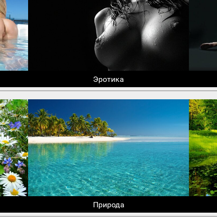
Эротика
Природа