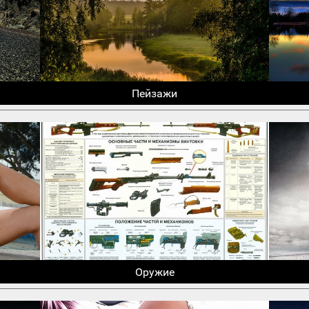
Пейзажи
Оружие