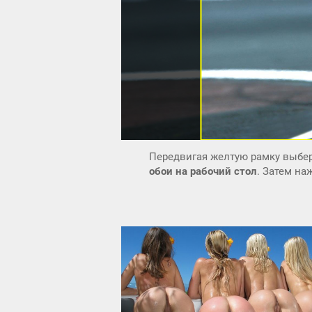
Передвигая желтую рамку выбер
обои на рабочий стол
. Затем н