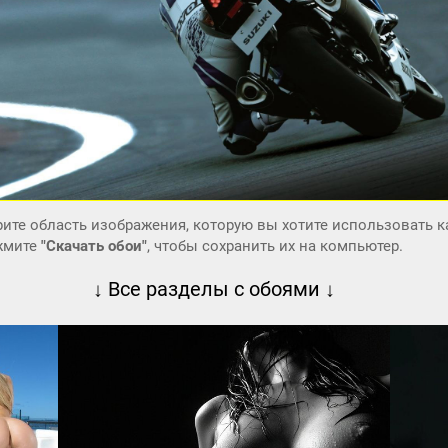
ите область изображения, которую вы хотите использовать к
ажмите
"Скачать обои"
, чтобы сохранить их на компьютер.
↓ Все разделы с обоями ↓