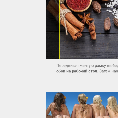
Передвигая желтую рамку выбер
обои на рабочий стол
. Затем н