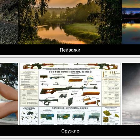
Пейзажи
Оружие