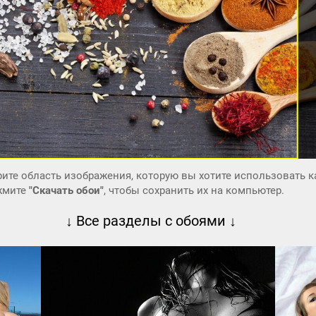
ите область изображения, которую вы хотите использовать к
ажмите
"Скачать обои"
, чтобы сохранить их на компьютер.
↓ Все разделы с обоями ↓