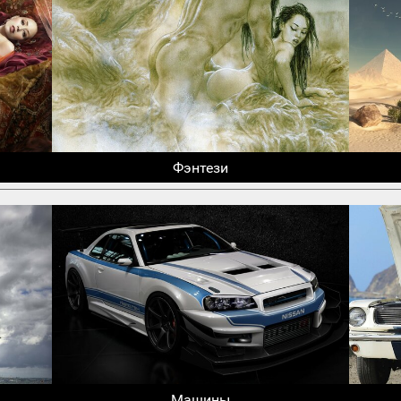
Фэнтези
Машины