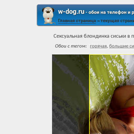
w-dog.ru
- обои на телефон и 
Главная страница
текущая стран
⇒
Сексуальная блондинка сиськи в 
Обои с тегом:
горячая
,
большие си