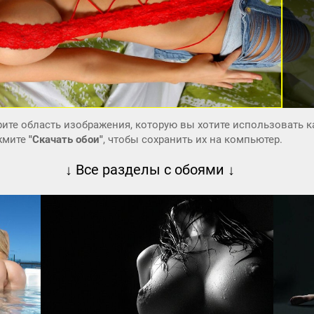
ите область изображения, которую вы хотите использовать к
ажмите
"Скачать обои"
, чтобы сохранить их на компьютер.
↓ Все разделы с обоями ↓