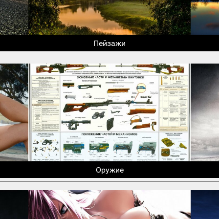
Пейзажи
Оружие