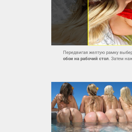
Передвигая желтую рамку выбер
обои на рабочий стол
. Затем н