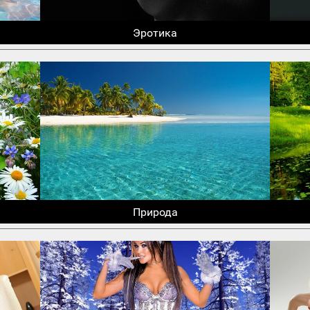
Эротика
Природа