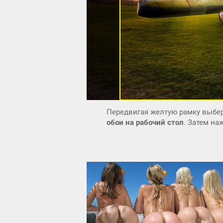
Передвигая желтую рамку выбер
обои на рабочий стол
. Затем н