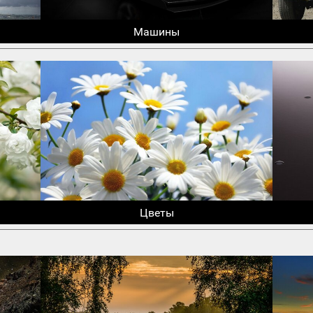
Машины
Цветы