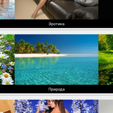
Эротика
Природа