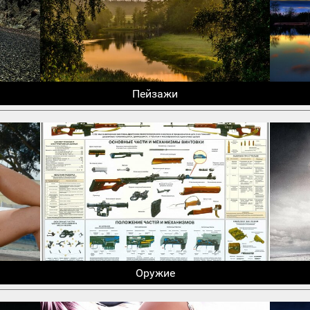
Пейзажи
Оружие