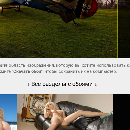
ите область изображения, которую вы хотите использовать к
ажмите
"Скачать обои"
, чтобы сохранить их на компьютер.
↓ Все разделы с обоями ↓