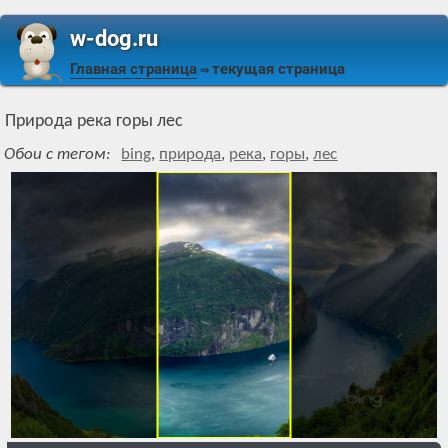
w-dog.ru
Главная страница
текущая страница
⇒
Природа река горы лес
Обои с тегом:
bing
,
природа
,
река
,
горы
,
лес