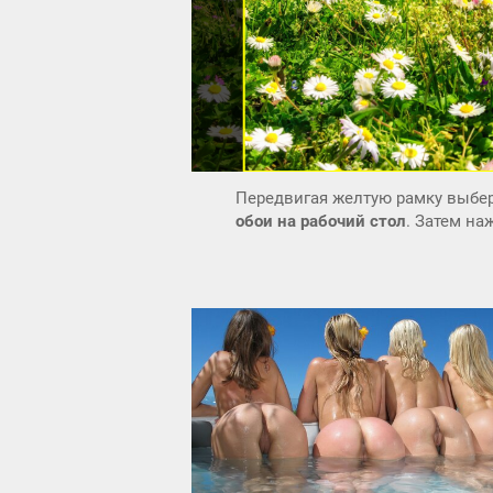
Передвигая желтую рамку выбер
обои на рабочий стол
. Затем н