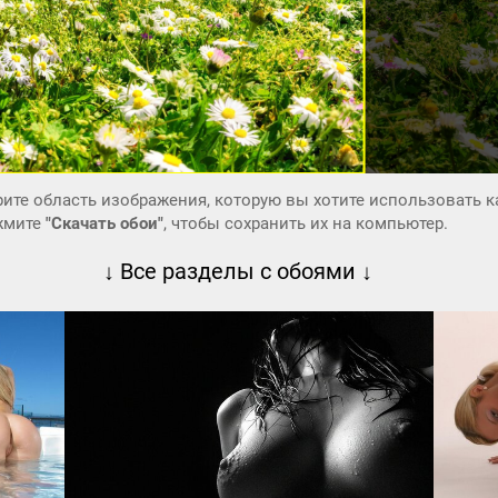
ите область изображения, которую вы хотите использовать к
ажмите
"Скачать обои"
, чтобы сохранить их на компьютер.
↓ Все разделы с обоями ↓