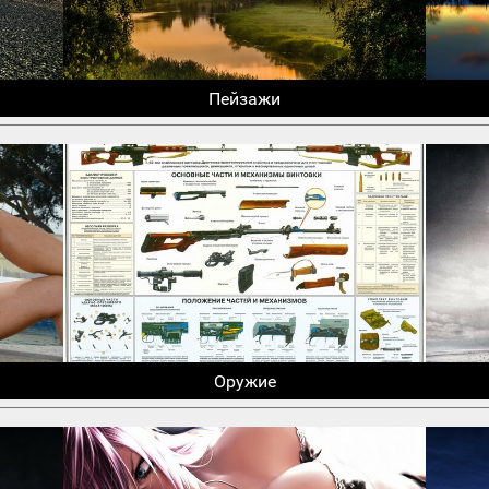
Пейзажи
Оружие