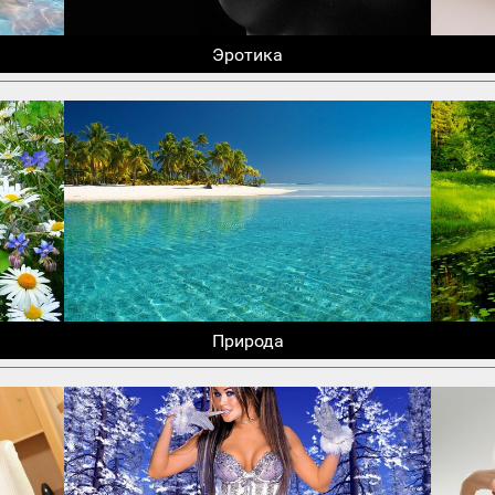
Эротика
Природа