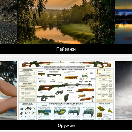
Пейзажи
Оружие