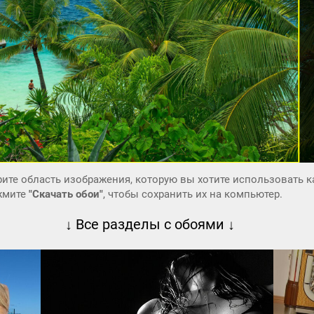
ите область изображения, которую вы хотите использовать к
ажмите
"Скачать обои"
, чтобы сохранить их на компьютер.
↓ Все разделы с обоями ↓