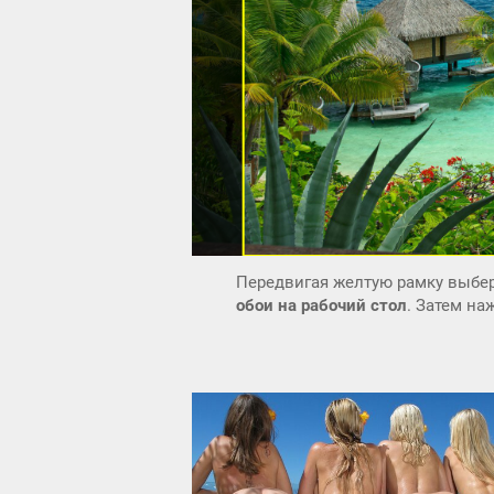
Передвигая желтую рамку выбер
обои на рабочий стол
. Затем н