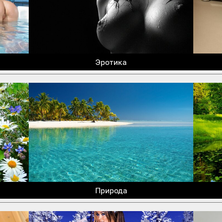
Эротика
Природа