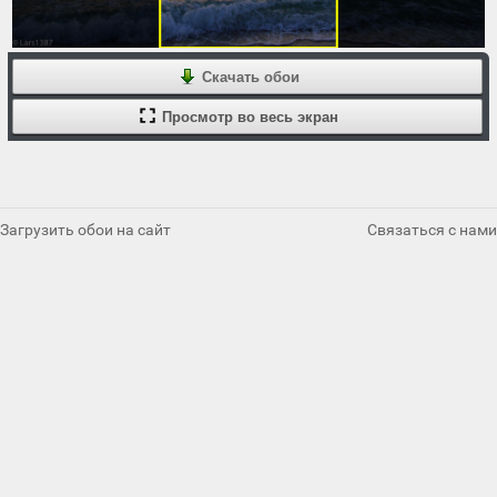
Скачать обои
Просмотр во весь экран
Загрузить обои на сайт
Связаться с нами