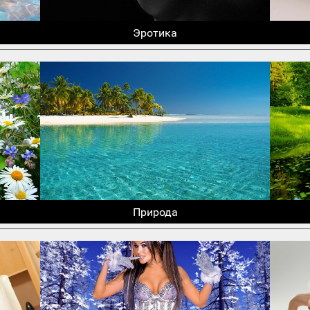
Эротика
Природа