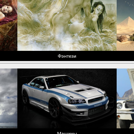
Фэнтези
Машины