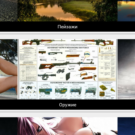
Пейзажи
Оружие