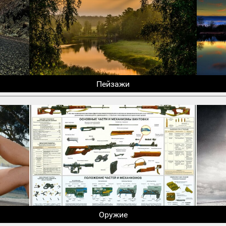
Пейзажи
Оружие