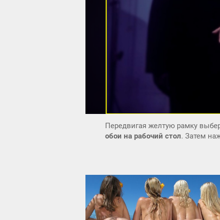
Передвигая желтую рамку выбер
обои на рабочий стол
. Затем н