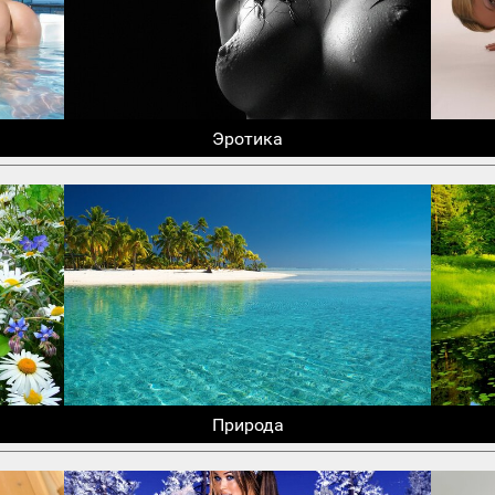
Эротика
Природа