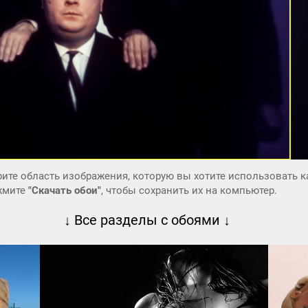
ите область изображения, которую вы хотите использовать к
ажмите
"Скачать обои"
, чтобы сохранить их на компьютер.
↓ Все разделы с обоями ↓