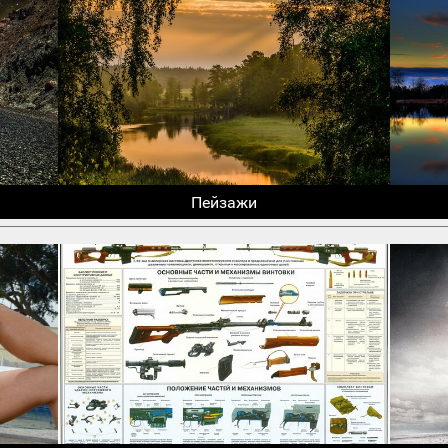
Пейзажи