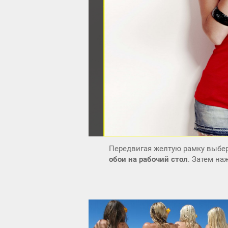
Передвигая желтую рамку выбер
обои на рабочий стол
. Затем н