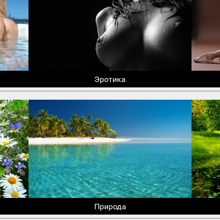
Эротика
Природа