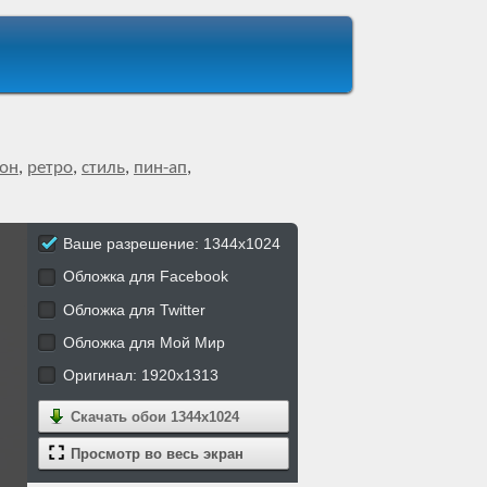
он
,
ретро
,
стиль
,
пин-ап
,
Ваше разрешение: 1344x1024
Обложка для Facebook
Обложка для Twitter
Обложка для Мой Мир
Оригинал: 1920x1313
Скачать обои
1344x1024
Просмотр во весь экран