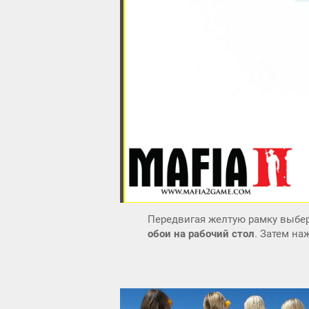
Передвигая желтую рамку выбер
обои на рабочий стол
. Затем н