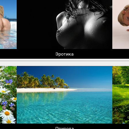
Эротика
Природа