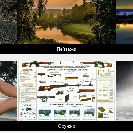
Пейзажи
Оружие