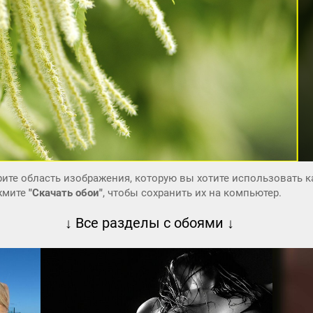
ите область изображения, которую вы хотите использовать к
ажмите
"Скачать обои"
, чтобы сохранить их на компьютер.
↓ Все разделы с обоями ↓