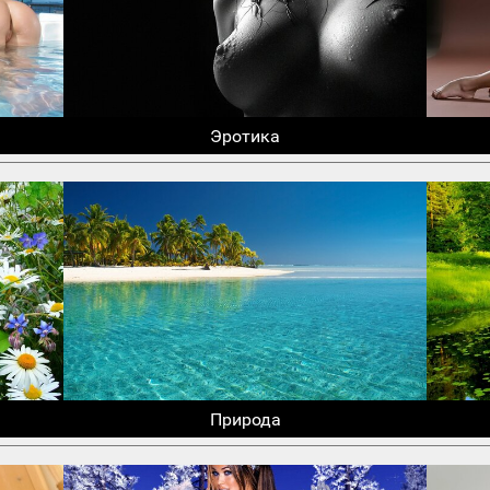
Эротика
Природа