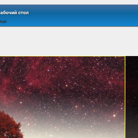
рабочий стол
ица