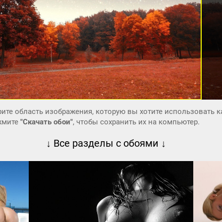
ите область изображения, которую вы хотите использовать к
ажмите
"Скачать обои"
, чтобы сохранить их на компьютер.
↓ Все разделы с обоями ↓