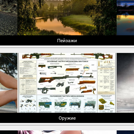
Пейзажи
Оружие