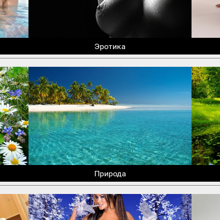
Эротика
Природа