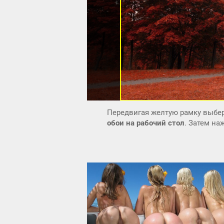
Передвигая желтую рамку выбер
обои на рабочий стол
. Затем н