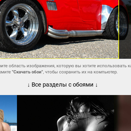
ите область изображения, которую вы хотите использовать к
ажмите
"Скачать обои"
, чтобы сохранить их на компьютер.
↓ Все разделы с обоями ↓