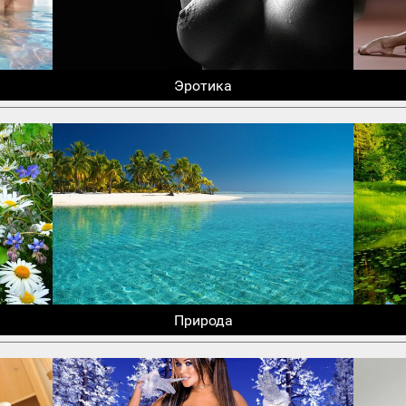
Эротика
Природа