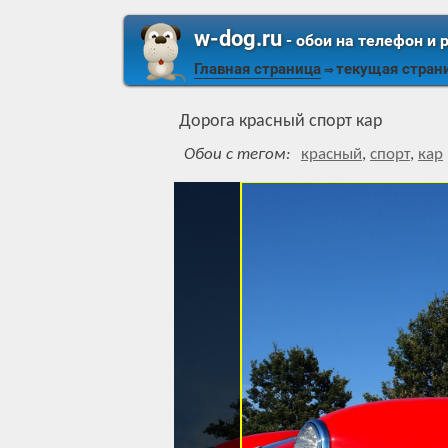
w-dog.ru
- обои на телефон и 
Главная страница
текущая стран
⇒
Дорога красный спорт кар
Обои с тегом:
красный
,
спорт
,
кар