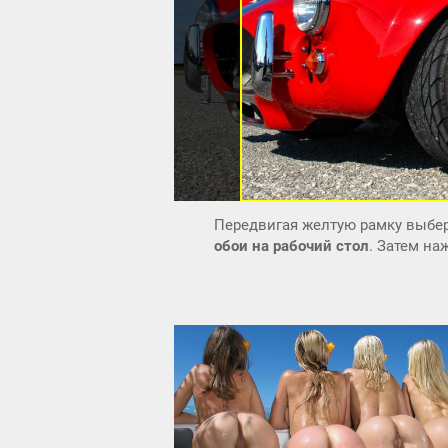
Передвигая желтую рамку выбер
обои на рабочий стол
. Затем н