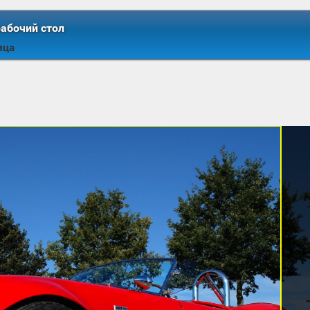
рабочий стол
ица