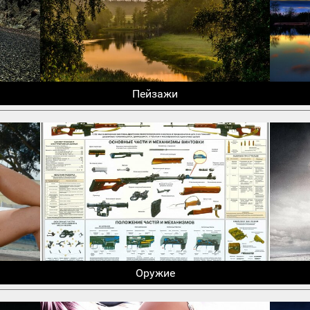
Пейзажи
Оружие