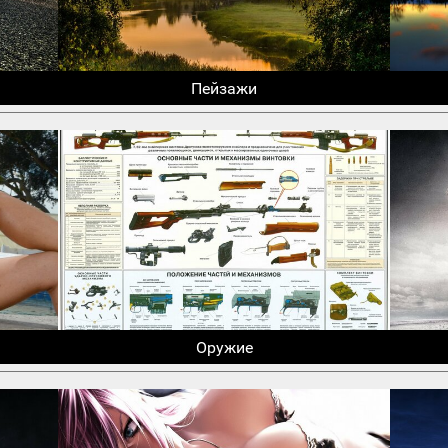
Пейзажи
Оружие