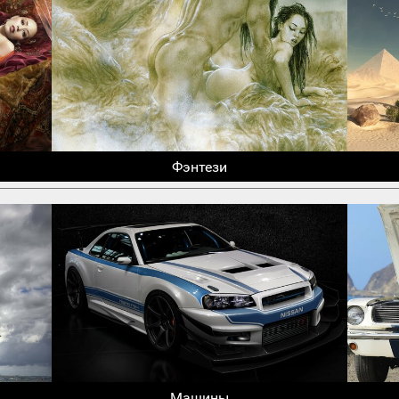
Фэнтези
Машины