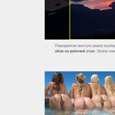
Передвигая желтую рамку выбер
обои на рабочий стол
. Затем н