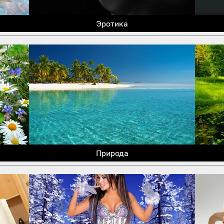
Эротика
Природа