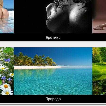
Эротика
Природа