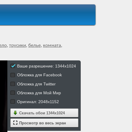
ело
,
трусики
,
белье
,
комната
,
Ваше разрешение: 1344x1024
Обложка для Facebook
Обложка для Twitter
Обложка для Мой Мир
Оригинал: 2048x1152
Скачать обои
1344x1024
Просмотр во весь экран