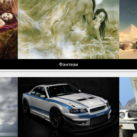
Фэнтези