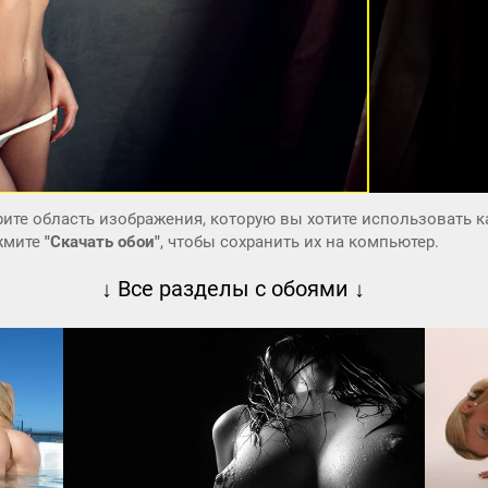
ите область изображения, которую вы хотите использовать к
ажмите
"Скачать обои"
, чтобы сохранить их на компьютер.
↓ Все разделы с обоями ↓