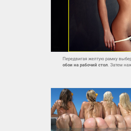
Передвигая желтую рамку выбер
обои на рабочий стол
. Затем н