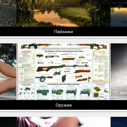
Пейзажи
Оружие