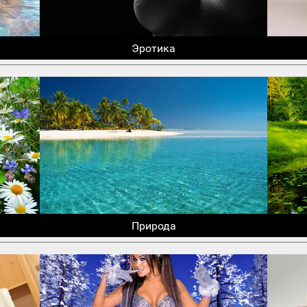
Эротика
Природа