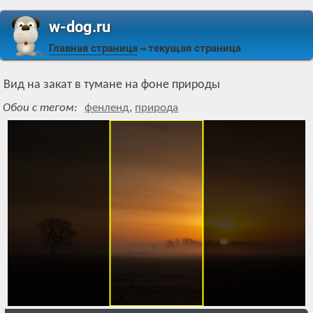
w-dog.ru
Главная страница
текущая страница
⇒
Вид на закат в тумане на фоне природы
Обои с тегом:
фенленд
,
природа