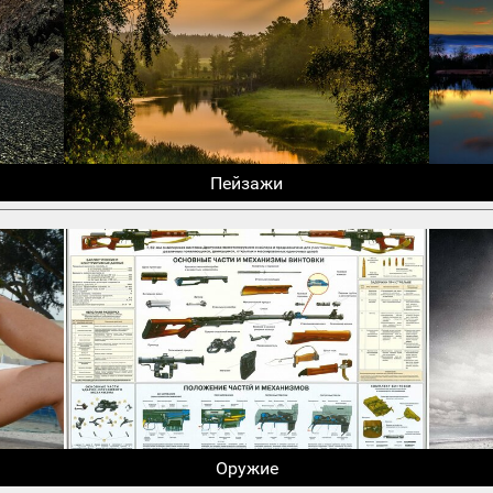
Пейзажи
Оружие