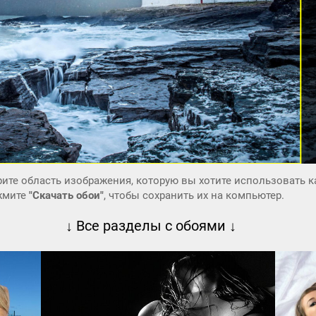
ите область изображения, которую вы хотите использовать к
ажмите
"Скачать обои"
, чтобы сохранить их на компьютер.
↓ Все разделы с обоями ↓