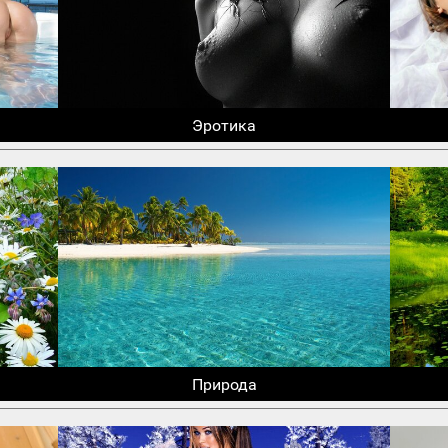
Эротика
Природа