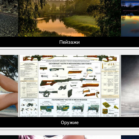
Пейзажи
Оружие