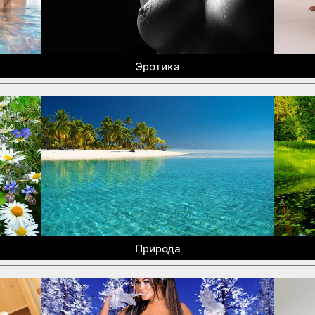
Эротика
Природа