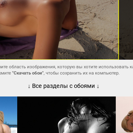
ите область изображения, которую вы хотите использовать к
ажмите
"Скачать обои"
, чтобы сохранить их на компьютер.
↓ Все разделы с обоями ↓