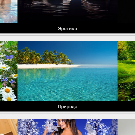
Эротика
Природа