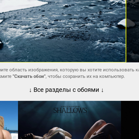
ите область изображения, которую вы хотите использовать к
ажмите
"Скачать обои"
, чтобы сохранить их на компьютер.
↓ Все разделы с обоями ↓