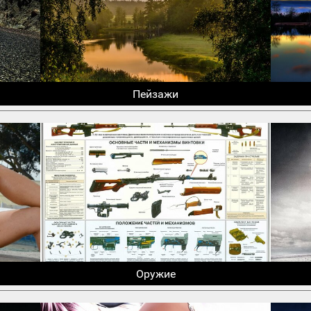
Пейзажи
Оружие