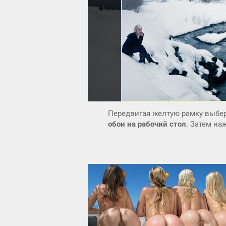
Передвигая желтую рамку выбер
обои на рабочий стол
. Затем н