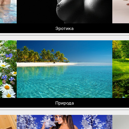
Эротика
Природа