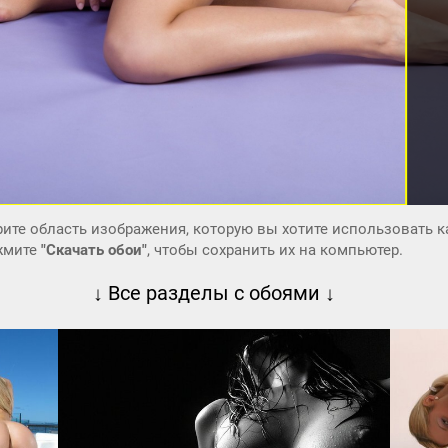
ите область изображения, которую вы хотите использовать к
ажмите
"Скачать обои"
, чтобы сохранить их на компьютер.
↓ Все разделы с обоями ↓