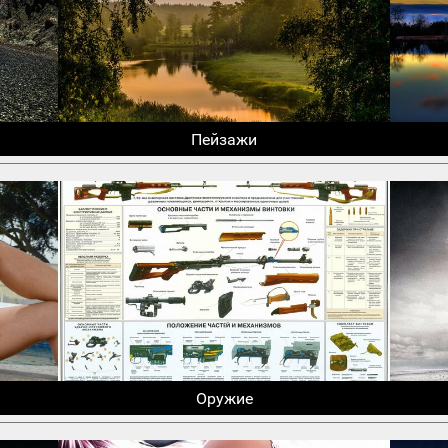
Пейзажи
Оружие