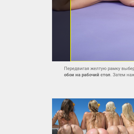
Передвигая желтую рамку выбер
обои на рабочий стол
. Затем н