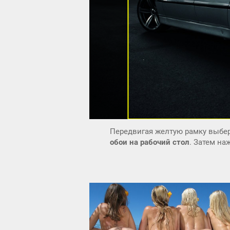
Передвигая желтую рамку выбер
обои на рабочий стол
. Затем н