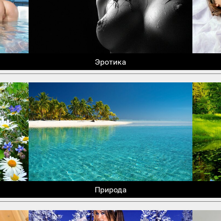
Эротика
Природа