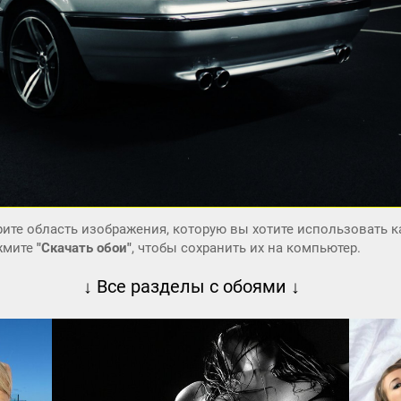
ите область изображения, которую вы хотите использовать к
ажмите
"Скачать обои"
, чтобы сохранить их на компьютер.
↓ Все разделы с обоями ↓