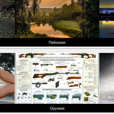
Пейзажи
Оружие