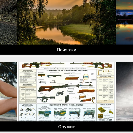
Пейзажи
Оружие