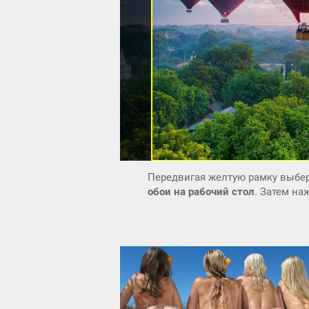
Передвигая желтую рамку выбер
обои на рабочий стол
. Затем н