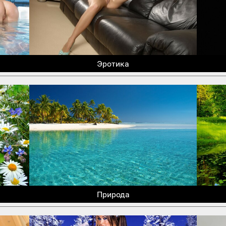
Эротика
Природа