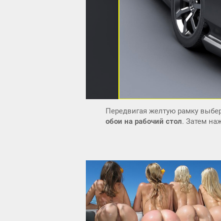
Передвигая желтую рамку выбер
обои на рабочий стол
. Затем н