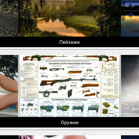
Пейзажи
Оружие