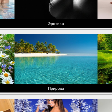
Эротика
Природа