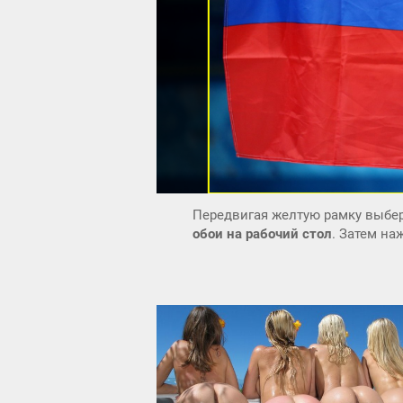
Передвигая желтую рамку выбер
обои на рабочий стол
. Затем н