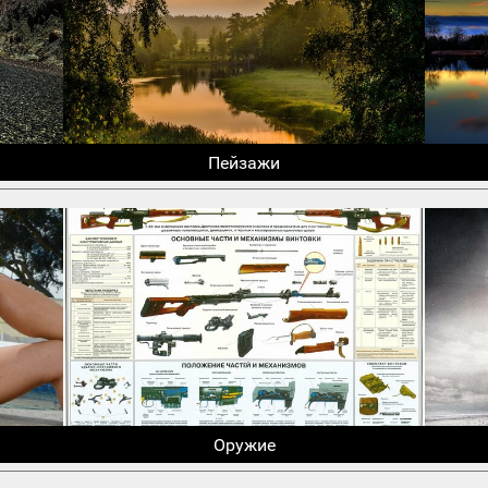
Пейзажи
Оружие