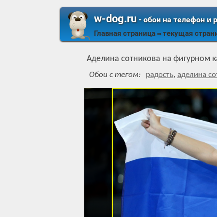
w-dog.ru
- обои на телефон и 
Главная страница
текущая стран
⇒
Аделина сотникова на фигурном к
Обои с тегом:
радость
,
аделина со