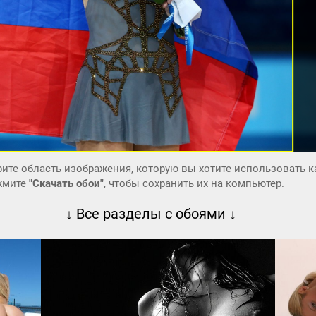
ите область изображения, которую вы хотите использовать к
ажмите
"Скачать обои"
, чтобы сохранить их на компьютер.
↓ Все разделы с обоями ↓