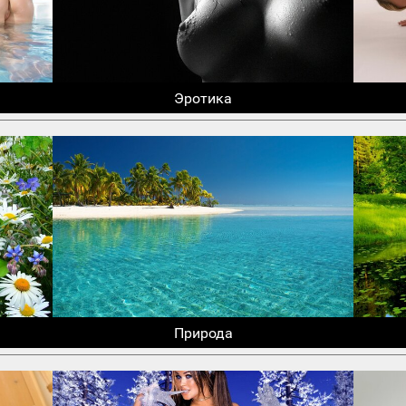
Эротика
Природа