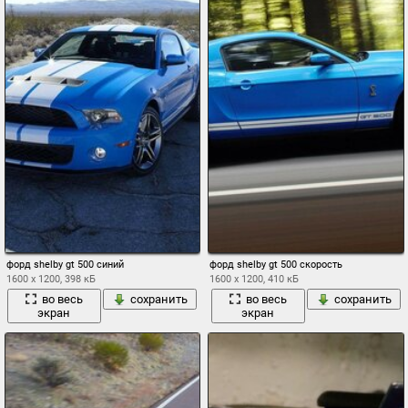
форд shelby gt 500 синий
форд shelby gt 500 скорость
1600 x 1200, 398 кБ
1600 x 1200, 410 кБ
во весь
сохранить
во весь
сохранить
экран
экран