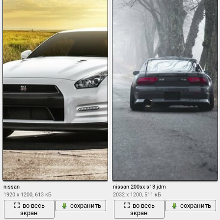
nissan
nissan 200sx s13 jdm
1920 x 1200, 613 кБ
2032 x 1200, 511 кБ
во весь
сохранить
во весь
сохранить
экран
экран