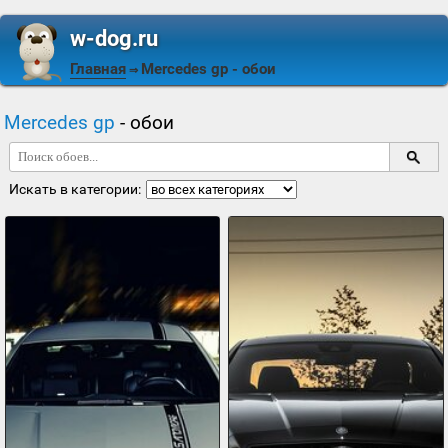
w-dog.ru
Главная
Mercedes gp
- обои
⇒
Mercedes gp
- обои
Искать в категории: