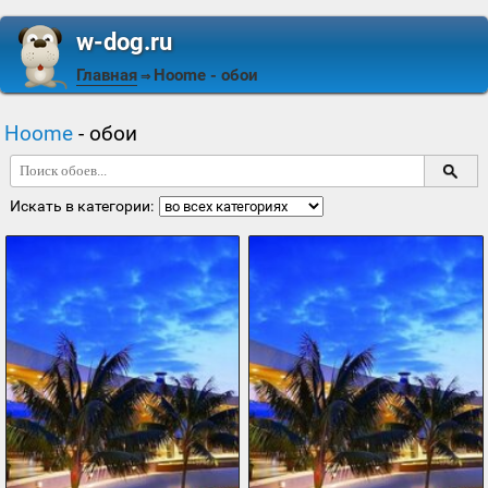
w-dog.ru
Главная
Hoome
- обои
⇒
Hoome
- обои
Искать в категории: