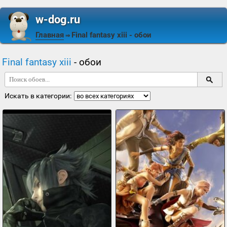
w-dog.ru
Главная
Final fantasy xiii
- обои
⇒
Final fantasy xiii
- обои
Искать в категории: