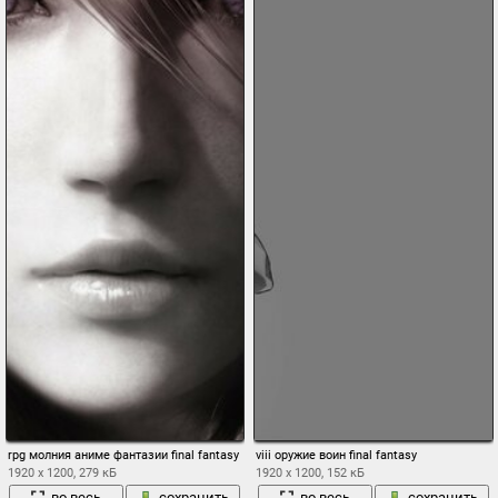
rpg молния аниме фантазии final fantasy
viii оружие воин final fantasy
1920 x 1200, 279 кБ
1920 x 1200, 152 кБ
во весь
сохранить
во весь
сохранить