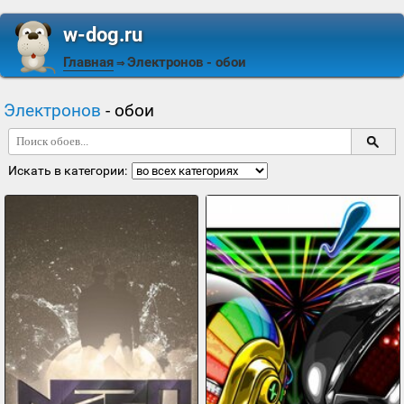
w-dog.ru
Главная
Электронов
- обои
⇒
Электронов
- обои
Искать в категории: