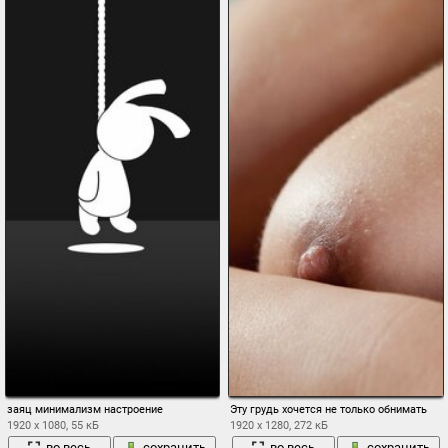
заяц минимализм настроение
Эту грудь хочется не только обнимать
1920 x 1080, 55 кБ
1920 x 1280, 272 кБ
во весь
сохранить
во весь
сохранить