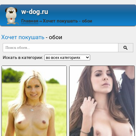
w-dog.ru
Главная
Хочет покушать
- обои
⇒
Хочет покушать
- обои
Искать в категории: