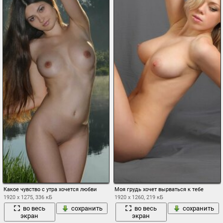
Какое чувство с утра хочется любви
Моя грудь хочет вырваться к тебе
1920 x 1275, 336 кБ
1920 x 1260, 219 кБ
во весь
сохранить
во весь
сохранить
экран
экран