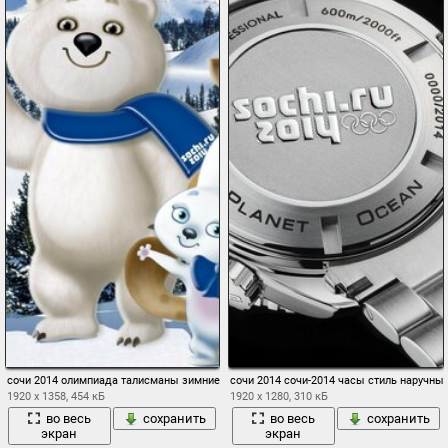
сочи 2014 олимпиада талисманы зимние олимпийские игры сочи-2014
сочи 2014 сочи-2014 часы стиль наручны
1920 x 1358, 454 кБ
1920 x 1280, 310 кБ
во весь
сохранить
во весь
сохранить
экран
экран