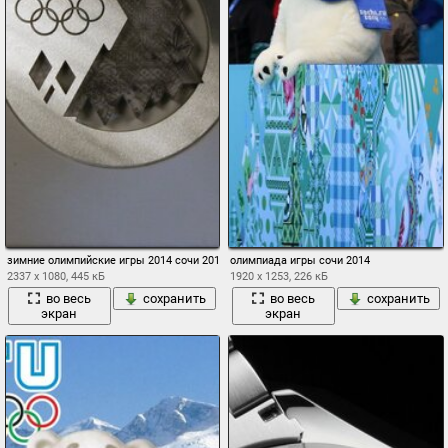
зимние олимпийские игры 2014 сочи 2014 медали олимпийские игры
олимпиада игры сочи 2014
2337 x 1080, 445 кБ
1920 x 1253, 226 кБ
во весь
сохранить
во весь
сохранить
экран
экран