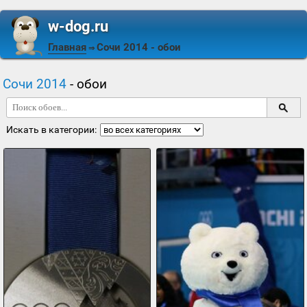
w-dog.ru
Главная
Сочи 2014
- обои
⇒
Сочи 2014
- обои
Искать в категории: