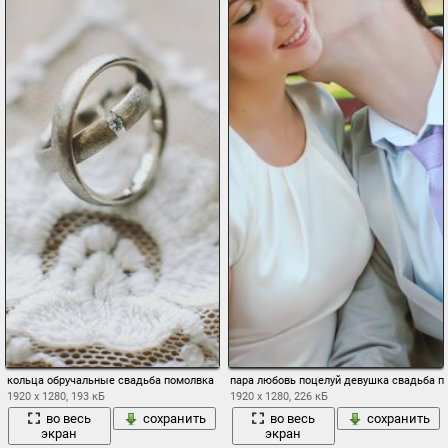
кольца обручальные свадьба помолвка
пара любовь поцелуй девушка свадьба п
1920 x 1280, 193 кБ
1920 x 1280, 226 кБ
во весь
сохранить
во весь
сохранить
экран
экран