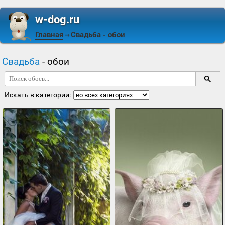
w-dog.ru
Главная
Свадьба
- обои
⇒
Свадьба
- обои
Искать в категории: