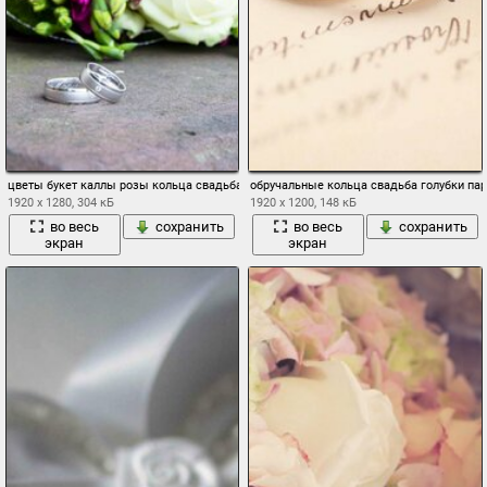
цветы букет каллы розы кольца свадьба букет - калла лилии
обручальные кольца свадьба голубки па
1920 x 1280, 304 кБ
1920 x 1200, 148 кБ
во весь
сохранить
во весь
сохранить
экран
экран