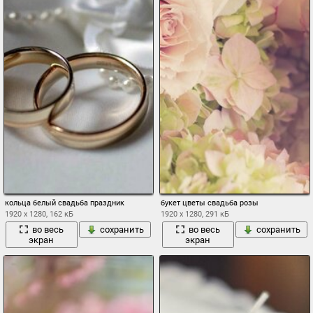
кольца белый свадьба праздник
букет цветы свадьба розы
1920 x 1280, 162 кБ
1920 x 1280, 291 кБ
во весь
сохранить
во весь
сохранить
экран
экран