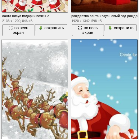
санта клаус подарки печенье
рождество санта клаус новый год рожде
2133 x 1200, 846 кБ
1920 x 1342, 598 кБ
во весь
сохранить
во весь
сохранить
экран
экран