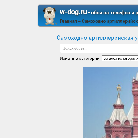
w-dog.ru
- обои на телефон и 
Главная
Самоходно артиллерийск
⇒
Самоходно артиллерийская у
Искать в категории: