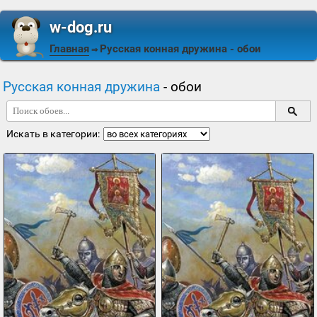
w-dog.ru
Главная
Русская конная дружина
- обои
⇒
Русская конная дружина
- обои
Искать в категории: