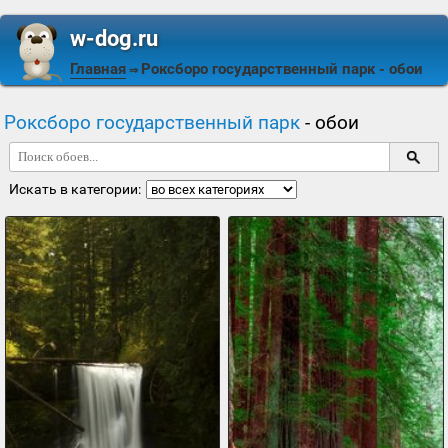
w-dog.ru
Главная
Роксборо государственный парк
- обои
⇒
Роксборо государственный парк
- обои
Искать в категории: