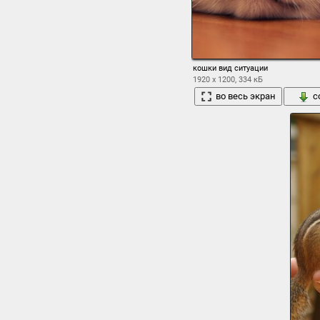
кошки вид ситуации
1920 x 1200, 334 кБ
во весь экран
с