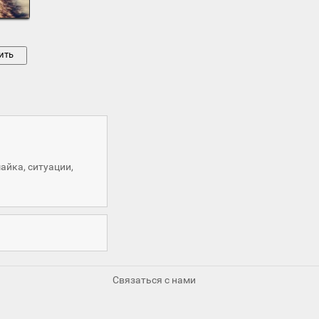
ить
айка
,
ситуации
,
Связаться с нами