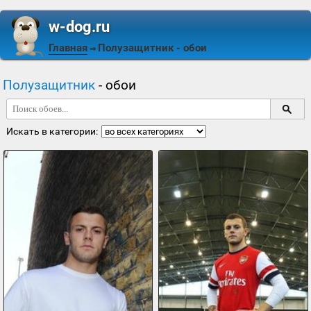
w-dog.ru
Главная
Полузащитник
- обои
⇒
Полузащитник
- обои
Искать в категории: