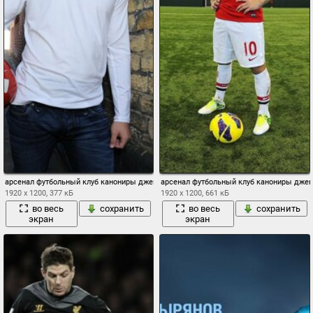
арсенал футбольный клуб канониры джек уилшир полузащитник мяч стены фон
арсенал футбольный клуб канониры джек
1920 x 1200, 377 кБ
1920 x 1200, 661 кБ
во весь
сохранить
во весь
сохранить
экран
экран